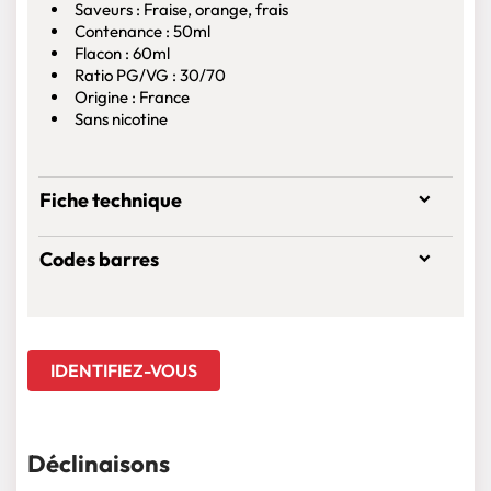
Saveurs : Fraise, orange, frais
Contenance : 50ml
Flacon : 60ml
Ratio PG/VG : 30/70
Origine : France
Sans nicotine
Fiche technique
Codes barres
IDENTIFIEZ-VOUS
Déclinaisons