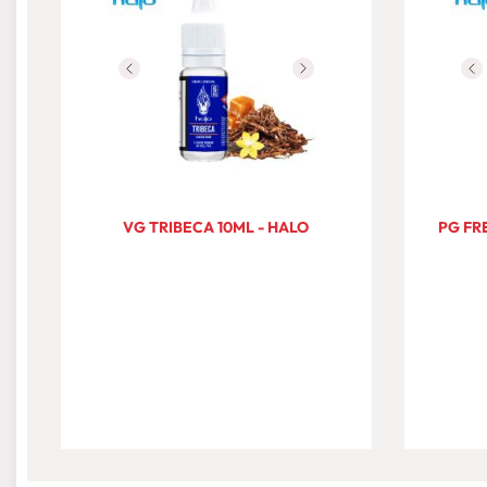
VG TRIBECA 10ML - HALO
PG FR