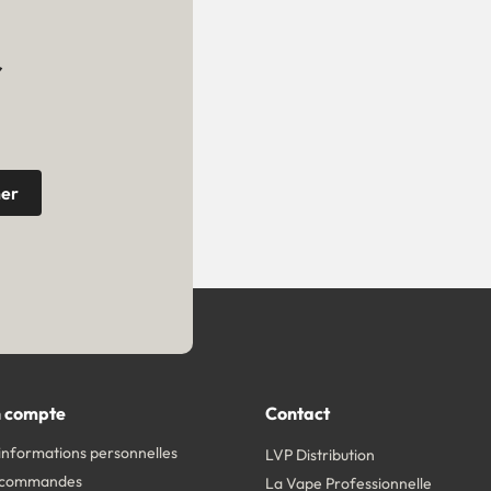
r
 compte
Contact
informations personnelles
LVP Distribution
 commandes
La Vape Professionnelle