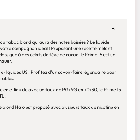
au tabac blond qui aura des notes boisées ? Le liquide
votre compagnon idéal ! Proposant une recette mêlant
classique
à des éclats de
fève de cacao
, le Prime 15 est un
nquer.
s e-liquides US ! Profitez d'un savoir-faire légendaire pour
rables.
ste en e-liquide avec un taux de PG/VG en 70/30, le Prime 15
TL.
ue blond Halo est proposé avec plusieurs taux de nicotine en