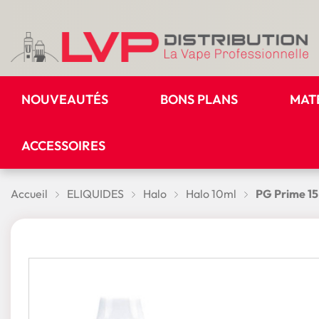
NOUVEAUTÉS
BONS PLANS
MAT
ACCESSOIRES
Accueil
ELIQUIDES
Halo
Halo 10ml
PG Prime 15