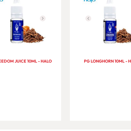
EEDOM JUICE 10ML - HALO
PG LONGHORN 10ML - 