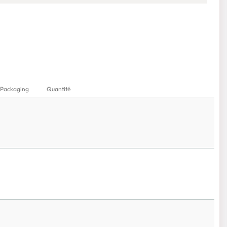
Packaging
Quantité