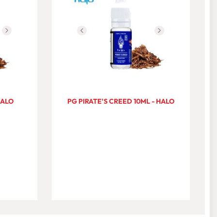
HALO
PG PIRATE'S CREED 10ML - HALO