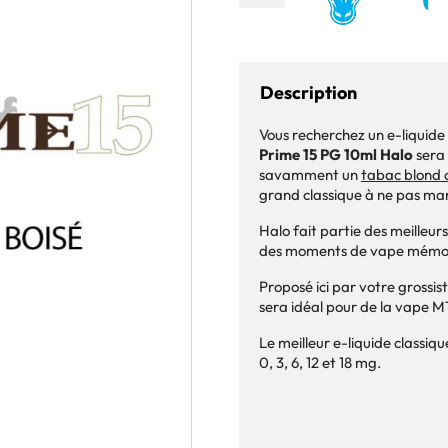
Description
Vous recherchez un e-liquide 
Prime 15 PG 10ml Halo
sera 
savamment un
tabac blond 
grand classique à ne pas ma
Halo fait partie des meilleur
des moments de vape mémo
Proposé ici par votre grossi
sera idéal pour de la vape M
Le meilleur e-liquide classiq
0, 3, 6, 12 et 18 mg.