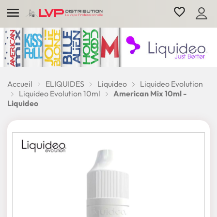

favorite_border
Accueil
ELIQUIDES
Liquideo
Liquideo Evolution
Liquideo Evolution 10ml
American Mix 10ml -
Liquideo