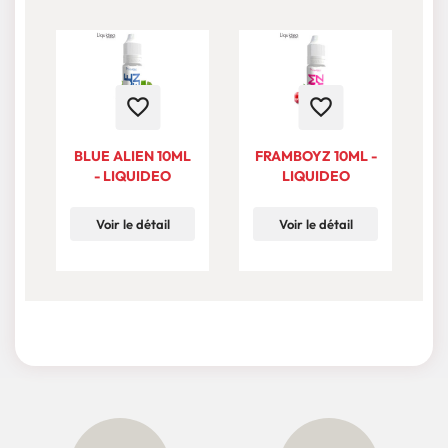
favorite_border
favorite_border
BLUE ALIEN 10ML
FRAMBOYZ 10ML -
- LIQUIDEO
LIQUIDEO
Voir le détail
Voir le détail