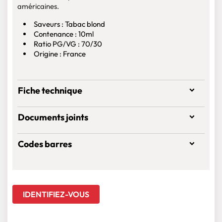
américaines.
Saveurs : Tabac blond
Contenance : 10ml
Ratio PG/VG : 70/30
Origine : France
Fiche technique
Documents joints
Codes barres
IDENTIFIEZ-VOUS