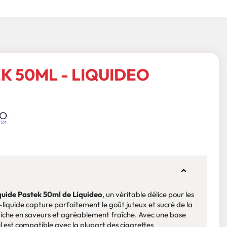
K 50ML - LIQUIDEO
quide Pastek 50ml de Liquideo
, un véritable délice pour les
iquide capture parfaitement le goût juteux et sucré de la
riche en saveurs et agréablement fraîche. Avec une base
l est compatible avec la plupart des cigarettes