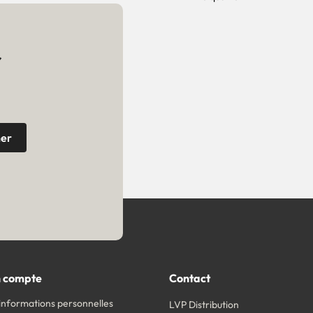
r
 compte
Contact
informations personnelles
LVP Distribution