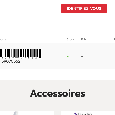
IDENTIFIEZ-VOUS
barre
Stock
Prix
-
-
159070552
Accessoires