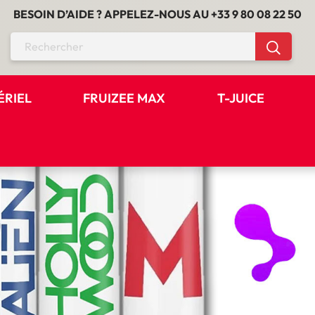
BESOIN D’AIDE ? APPELEZ-NOUS AU
+33 9 80 08 22 50
ÉRIEL
FRUIZEE MAX
T-JUICE