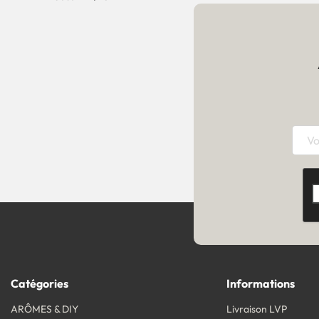
Catégories
Informations
ARÔMES & DIY
Livraison LVP