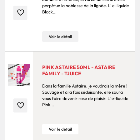
perpétue la noblesse de la lignée. L' e-liquide
favorite_border
Black...
Voir le détail
PINK ASTAIRE 50ML - ASTAIRE
FAMILY - TJUICE
Dans la famille Astaire, je voudrais la mère !
Sauvage et à la fois séduisante, elle saura
vous faire devenir rose de plaisir. L' e-liquide
favorite_border
Pink...
Voir le détail