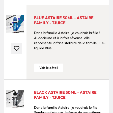
BLUE ASTAIRE 50ML - ASTAIRE
FAMILY - TJUICE
Dans la famille Astaire, je voudrais la fille !
Audacieuse et à la fois rêveuse, elle
représente la face stellaire de la famille. L' e-
favorite_border
liquide Blue...
Voir le détail
BLACK ASTAIRE 50ML - ASTAIRE
FAMILY - TJUICE
Dans la famille Astaire, je voudrais le fils !
Sombre et intense, la force de ses arômes