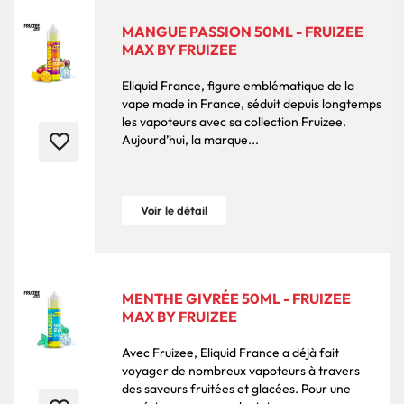
MANGUE PASSION 50ML - FRUIZEE
MAX BY FRUIZEE
Eliquid France, figure emblématique de la
vape made in France, séduit depuis longtemps
les vapoteurs avec sa collection Fruizee.
favorite_border
Aujourd’hui, la marque...
Voir le détail
MENTHE GIVRÉE 50ML - FRUIZEE
MAX BY FRUIZEE
Avec Fruizee, Eliquid France a déjà fait
voyager de nombreux vapoteurs à travers
des saveurs fruitées et glacées. Pour une