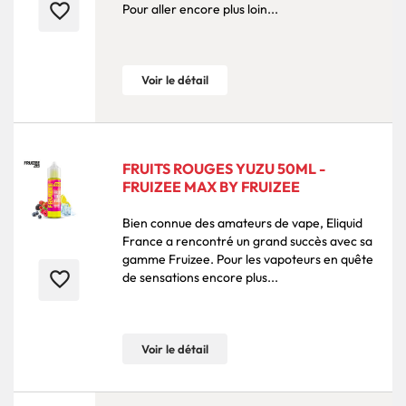
favorite_border
Pour aller encore plus loin...
Voir le détail
FRUITS ROUGES YUZU 50ML -
FRUIZEE MAX BY FRUIZEE
Bien connue des amateurs de vape, Eliquid
France a rencontré un grand succès avec sa
gamme Fruizee. Pour les vapoteurs en quête
favorite_border
de sensations encore plus...
Voir le détail