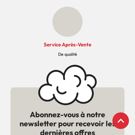
Service Après-Vente
De qualité
Abonnez-vous à notre
expand_less
newsletter pour recevoir les
dernières offres