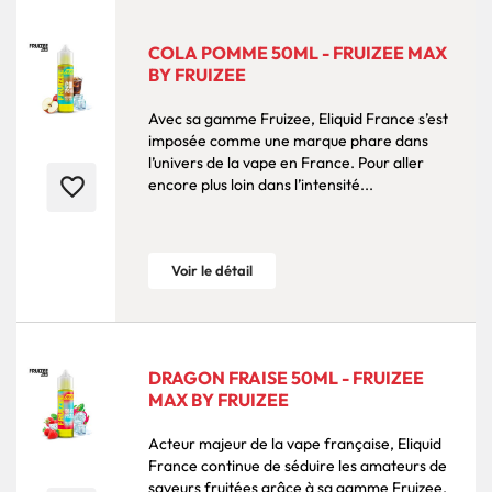
COLA POMME 50ML - FRUIZEE MAX
BY FRUIZEE
Avec sa gamme Fruizee, Eliquid France s’est
imposée comme une marque phare dans
l’univers de la vape en France. Pour aller
favorite_border
encore plus loin dans l’intensité...
Voir le détail
DRAGON FRAISE 50ML - FRUIZEE
MAX BY FRUIZEE
Acteur majeur de la vape française, Eliquid
France continue de séduire les amateurs de
saveurs fruitées grâce à sa gamme Fruizee.