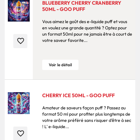
BLUEBERRY CHERRY CRANBERRY
50ML - GOO PUFF
Vous aimez le goût des e-liquide puff et vous
en voulez une grande quantité ? Optez pour
un format 50ml pour ne jamais être à court de
favorite_border
votre saveur favorite...
Voir le détail
CHERRY ICE 50ML - GOO PUFF
Amateur de saveurs façon puff ? Passez au
format 50 ml pour profiter plus longtemps de
votre arôme préféré sans risquer d'être à sec
! L' e-liquide...
favorite_border