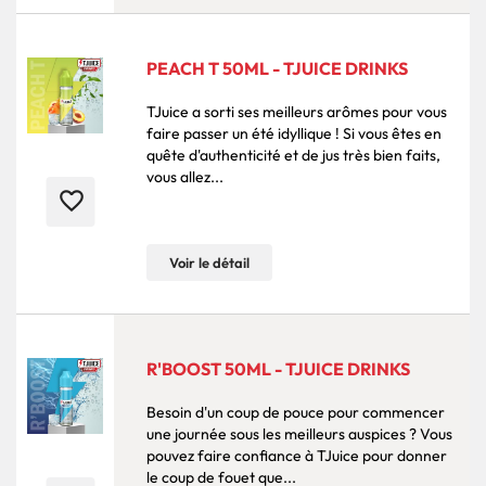
PEACH T 50ML - TJUICE DRINKS
TJuice a sorti ses meilleurs arômes pour vous
faire passer un été idyllique ! Si vous êtes en
quête d'authenticité et de jus très bien faits,
vous allez...
favorite_border
Voir le détail
R'BOOST 50ML - TJUICE DRINKS
Besoin d'un coup de pouce pour commencer
une journée sous les meilleurs auspices ? Vous
pouvez faire confiance à TJuice pour donner
le coup de fouet que...