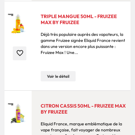
TRIPLE MANGUE 50ML - FRUIZEE
MAX BY FRUIZEE
Déjà très populaire auprès des vapoteurs, la
gamme Fruizee signée Eliquid France revient
dans une version encore plus puissante :
favorite_border
Fruizee Max ! Une...
Voir le détail
CITRON CASSIS 50ML - FRUIZEE MAX
BY FRUIZEE
Eliquid France, marque emblématique de la
vape française, fait voyager de nombreux