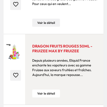
favorite_border
Pour ceux qui en veulent...
Voir le détail
DRAGON FRUITS ROUGES 50ML -
FRUIZEE MAX BY FRUIZEE
Depuis plusieurs années, Eliquid France
enchante les vapoteurs avec sa gamme
Fruizee aux saveurs fruitées et fraîches.
favorite_border
Aujourd’hui, la marque repousse...
Voir le détail