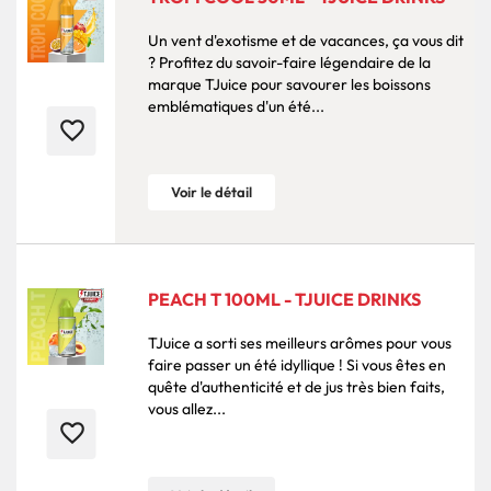
Un vent d'exotisme et de vacances, ça vous dit
? Profitez du savoir-faire légendaire de la
marque TJuice pour savourer les boissons
emblématiques d'un été...
favorite_border
Voir le détail
PEACH T 100ML - TJUICE DRINKS
TJuice a sorti ses meilleurs arômes pour vous
faire passer un été idyllique ! Si vous êtes en
quête d'authenticité et de jus très bien faits,
vous allez...
favorite_border