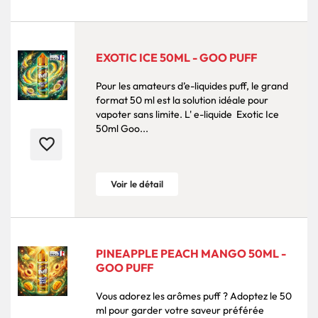
EXOTIC ICE 50ML - GOO PUFF
Pour les amateurs d’e-liquides puff, le grand
format 50 ml est la solution idéale pour
vapoter sans limite. L' e-liquide Exotic Ice
50ml Goo...
favorite_border
Voir le détail
PINEAPPLE PEACH MANGO 50ML -
GOO PUFF
Vous adorez les arômes puff ? Adoptez le 50
ml pour garder votre saveur préférée