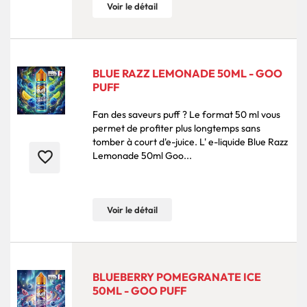
Voir le détail
BLUE RAZZ LEMONADE 50ML - GOO
PUFF
Fan des saveurs puff ? Le format 50 ml vous
permet de profiter plus longtemps sans
tomber à court d'e-juice. L' e-liquide Blue Razz
favorite_border
Lemonade 50ml Goo...
Voir le détail
BLUEBERRY POMEGRANATE ICE
50ML - GOO PUFF