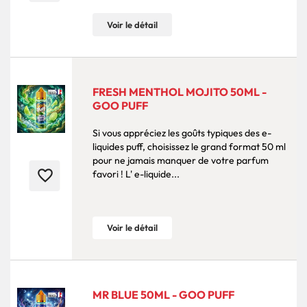
Voir le détail
FRESH MENTHOL MOJITO 50ML -
GOO PUFF
Si vous appréciez les goûts typiques des e-
liquides puff, choisissez le grand format 50 ml
pour ne jamais manquer de votre parfum
favorite_border
favori ! L' e-liquide...
Voir le détail
MR BLUE 50ML - GOO PUFF