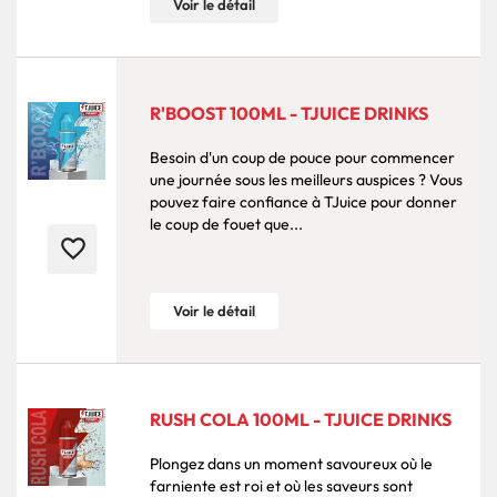
Voir le détail
R'BOOST 100ML - TJUICE DRINKS
Besoin d'un coup de pouce pour commencer
une journée sous les meilleurs auspices ? Vous
pouvez faire confiance à TJuice pour donner
le coup de fouet que...
favorite_border
Voir le détail
RUSH COLA 100ML - TJUICE DRINKS
Plongez dans un moment savoureux où le
farniente est roi et où les saveurs sont