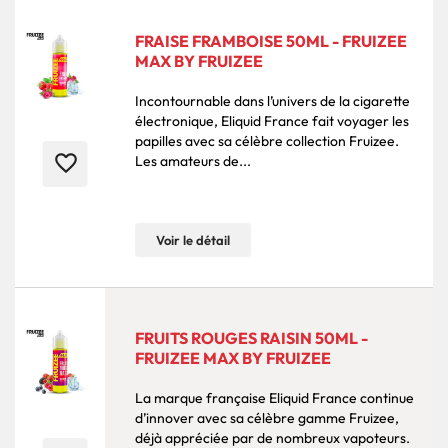
FRAISE FRAMBOISE 50ML - FRUIZEE
MAX BY FRUIZEE
Incontournable dans l’univers de la cigarette
électronique, Eliquid France fait voyager les
papilles avec sa célèbre collection Fruizee.
favorite_border
Les amateurs de...
Voir le détail
FRUITS ROUGES RAISIN 50ML -
FRUIZEE MAX BY FRUIZEE
La marque française Eliquid France continue
d’innover avec sa célèbre gamme Fruizee,
déjà appréciée par de nombreux vapoteurs.