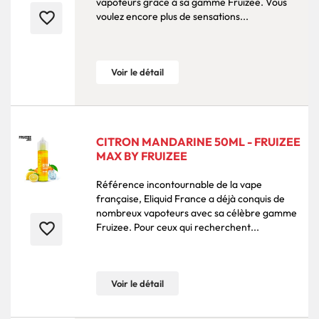
vapoteurs grâce à sa gamme Fruizee. Vous
favorite_border
voulez encore plus de sensations...
Voir le détail
CITRON MANDARINE 50ML - FRUIZEE
MAX BY FRUIZEE
Référence incontournable de la vape
française, Eliquid France a déjà conquis de
nombreux vapoteurs avec sa célèbre gamme
favorite_border
Fruizee. Pour ceux qui recherchent...
Voir le détail