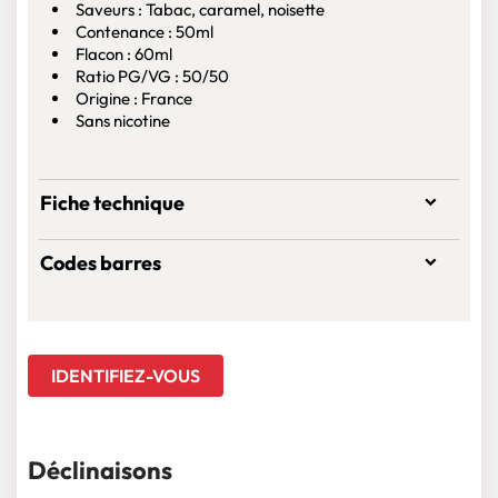
Saveurs : Tabac, caramel, noisette
Contenance : 50ml
Flacon : 60ml
Ratio PG/VG : 50/50
Origine : France
Sans nicotine
Fiche technique
Codes barres
IDENTIFIEZ-VOUS
Déclinaisons