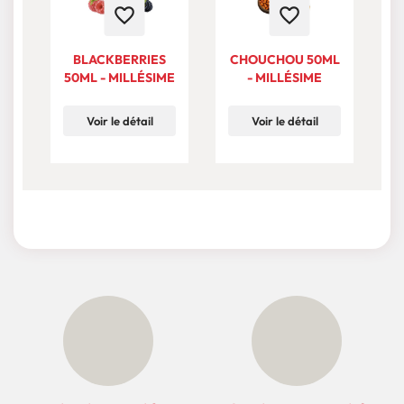
favorite_border
favorite_border
BLACKBERRIES
CHOUCHOU 50ML
50ML - MILLÉSIME
- MILLÉSIME
Voir le détail
Voir le détail