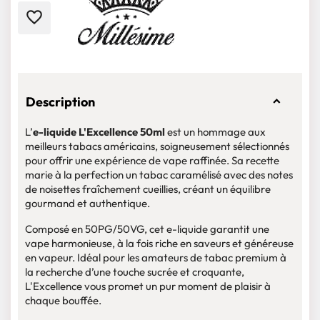
favorite_border
Description
L’
e-liquide L'Excellence 50ml
est un hommage aux
meilleurs tabacs américains, soigneusement sélectionnés
pour offrir une expérience de vape raffinée. Sa recette
marie à la perfection un tabac caramélisé avec des notes
de noisettes fraîchement cueillies, créant un équilibre
gourmand et authentique.
Composé en 50PG/50VG, cet e-liquide garantit une
vape harmonieuse, à la fois riche en saveurs et généreuse
en vapeur. Idéal pour les amateurs de tabac premium à
la recherche d’une touche sucrée et croquante,
L'Excellence vous promet un pur moment de plaisir à
chaque bouffée.