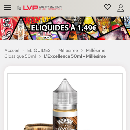

favorite_border
Accueil
ELIQUIDES
Millésime
Millésime
Classique 50ml
L'Excellence 50ml - Millésime