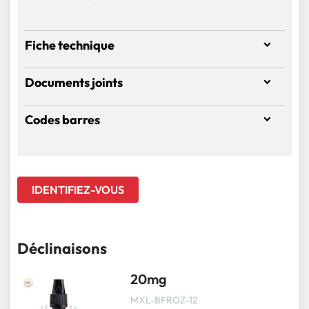
Fiche technique
Documents joints
Codes barres
IDENTIFIEZ-VOUS
Déclinaisons
20mg
MXL-BFROZ-12