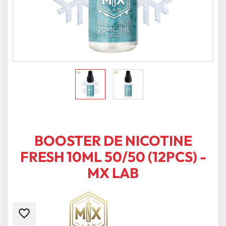
BOOSTER DE NICOTINE
FRESH 10ML 50/50 (12PCS) -
MX LAB
favorite_border