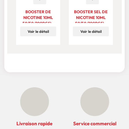
BOOSTER DE
BOOSTER SEL DE
NICOTINE 10ML
NICOTINE 10ML
50/50 (100PCS) -
50/50 (100PCS) -
MX LAB
MX LAB
Voir le détail
Voir le détail
Livraison rapide
Service commercial