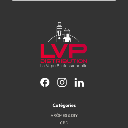
Facebook
Instagram
LinkedIn
Catégories
ARÔMES & DIY
CBD