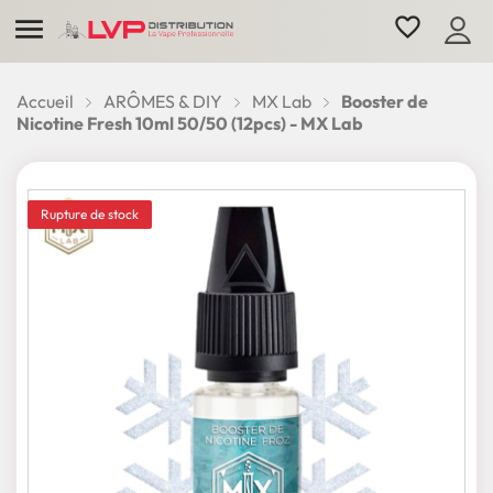

favorite_border
Accueil
ARÔMES & DIY
MX Lab
Booster de
Nicotine Fresh 10ml 50/50 (12pcs) - MX Lab
Rupture de stock