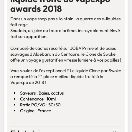
awards 2018
Dans un vape shop pas si lointain, la guerre des e-liquides
fait rage.
Soudain, un juice au taux d'arômes incroyablement élevé
fait son apparition…
Composé de cactus récolté sur JOBA Prime et de baies
sauvages d'Aldebaran du Centaure, le Clone de Swoke
offre un voyage gustatif en vitesse lumière à vos papilles !
Vous voulez de l'exceptionnel ? Le liquide Clone par Swoke
a remporté la 1ʳᵉ place meilleur liquide fruité à la
Vapexpo de 2018 !
Saveurs : Baies, cactus
Contenance : 10ml
Ratio PG/VG : 50/50
Origine : France