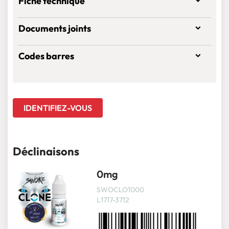
Fiche technique
Documents joints
Codes barres
IDENTIFIEZ-VOUS
Déclinaisons
0mg
SWOCLO1000
L1717-3712