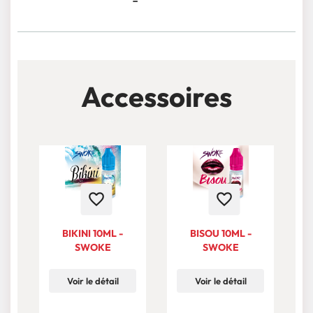
Accessoires
favorite_border
favorite_border
BIKINI 10ML -
BISOU 10ML -
SWOKE
SWOKE
Voir le détail
Voir le détail