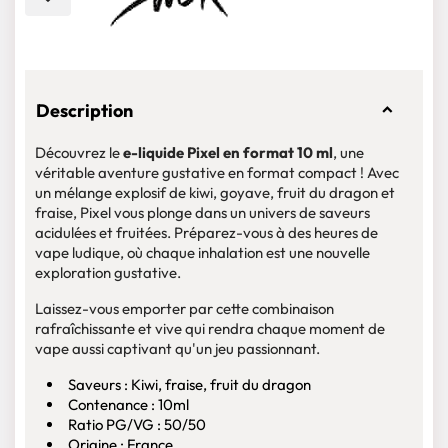
Description
Découvrez le
e-liquide Pixel en format 10 ml
, une
véritable aventure gustative en format compact ! Avec
un mélange explosif de kiwi, goyave, fruit du dragon et
fraise, Pixel vous plonge dans un univers de saveurs
acidulées et fruitées. Préparez-vous à des heures de
vape ludique, où chaque inhalation est une nouvelle
exploration gustative.
Laissez-vous emporter par cette combinaison
rafraîchissante et vive qui rendra chaque moment de
vape aussi captivant qu'un jeu passionnant.
Saveurs : Kiwi, fraise, fruit du dragon
Contenance : 10ml
Ratio PG/VG : 50/50
Origine : France