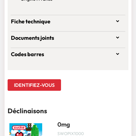
Fiche technique
Documents joints
Codes barres
IDENTIFIEZ-VOUS
Déclinaisons
0mg
SWOPIX1000