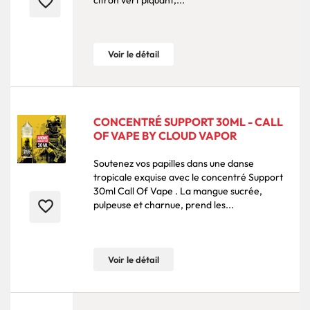
favorite_border
Voir le détail
CONCENTRÉ SUPPORT 30ML - CALL
OF VAPE BY CLOUD VAPOR
Soutenez vos papilles dans une danse
tropicale exquise avec le concentré Support
30ml Call Of Vape . La mangue sucrée,
favorite_border
pulpeuse et charnue, prend les...
Voir le détail