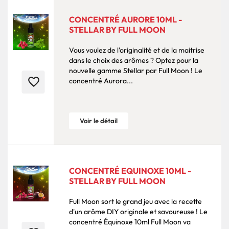
CONCENTRÉ AURORE 10ML -
STELLAR BY FULL MOON
Vous voulez de l'originalité et de la maitrise
dans le choix des arômes ? Optez pour la
nouvelle gamme Stellar par Full Moon ! Le
favorite_border
concentré Aurora...
Voir le détail
CONCENTRÉ EQUINOXE 10ML -
STELLAR BY FULL MOON
Full Moon sort le grand jeu avec la recette
d'un arôme DIY originale et savoureuse ! Le
concentré Équinoxe 10ml Full Moon va