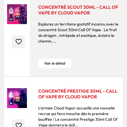
CONCENTRÉ SCOUT 30ML - CALL OF
VAPE BY CLOUD VAPOR
Explorez un territoire gustatif inconnu avec le
concentré Scout 30ml Call Of Vape . Le fruit
du dragon , intrépide et exotique, éclaire le
favorite_border
chemin,...
Voir le détail
CONCENTRÉ PRESTIGE 30ML - CALL
OF VAPE BY CLOUD VAPOR
L'armée Cloud Vapor accueille une nouvelle
recrue qui fera mouche dès la première
bouffée ! Le concentré Prestige 30ml Call Of
favorite_border
Vape donnera le skill...