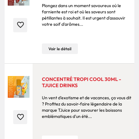
Plongez dans un moment savoureux où le
farniente est roi et où les saveurs sont
pétillantes à souhait. Il est urgent d'assouvir
favorite_border
votre soif d'arômes...
Voir le détail
CONCENTRÉ TROPI COOL 30ML -
TJUICE DRINKS
Un vent d'exotisme et de vacances, ça vous dit
? Profitez du savoir-faire légendaire de la
marque TJuice pour savourer les boissons
favorite_border
emblématiques d'un été...