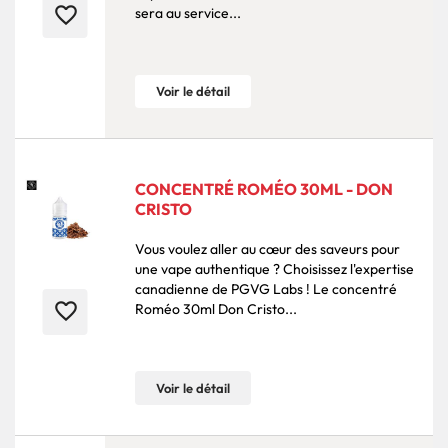
favorite_border
sera au service...
Voir le détail
CONCENTRÉ ROMÉO 30ML - DON
CRISTO
Vous voulez aller au cœur des saveurs pour
une vape authentique ? Choisissez l'expertise
canadienne de PGVG Labs ! Le concentré
favorite_border
Roméo 30ml Don Cristo...
Voir le détail