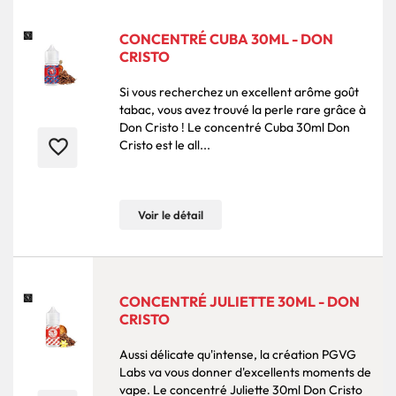
CONCENTRÉ CUBA 30ML - DON
CRISTO
Si vous recherchez un excellent arôme goût
tabac, vous avez trouvé la perle rare grâce à
Don Cristo ! Le concentré Cuba 30ml Don
favorite_border
Cristo est le all...
Voir le détail
CONCENTRÉ JULIETTE 30ML - DON
CRISTO
Aussi délicate qu'intense, la création PGVG
Labs va vous donner d'excellents moments de
vape. Le concentré Juliette 30ml Don Cristo