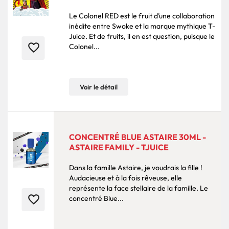
Le Colonel RED est le fruit d’une collaboration
inédite entre Swoke et la marque mythique T-
Juice. Et de fruits, il en est question, puisque le
favorite_border
Colonel...
Voir le détail
CONCENTRÉ BLUE ASTAIRE 30ML -
ASTAIRE FAMILY - TJUICE
Dans la famille Astaire, je voudrais la fille !
Audacieuse et à la fois rêveuse, elle
représente la face stellaire de la famille. Le
favorite_border
concentré Blue...