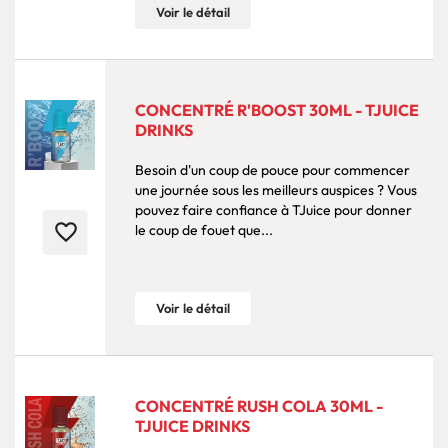
Voir le détail
CONCENTRÉ R'BOOST 30ML - TJUICE
DRINKS
Besoin d'un coup de pouce pour commencer
une journée sous les meilleurs auspices ? Vous
pouvez faire confiance à TJuice pour donner
favorite_border
le coup de fouet que...
Voir le détail
CONCENTRÉ RUSH COLA 30ML -
TJUICE DRINKS