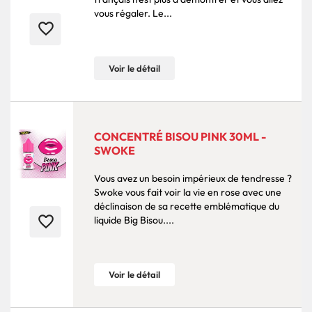
vous régaler. Le...
favorite_border
Voir le détail
CONCENTRÉ BISOU PINK 30ML -
SWOKE
Vous avez un besoin impérieux de tendresse ?
Swoke vous fait voir la vie en rose avec une
déclinaison de sa recette emblématique du
favorite_border
liquide Big Bisou....
Voir le détail