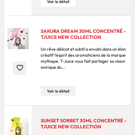
Voir le détail
SAKURA DREAM 30ML CONCENTRÉ -
TJUICE NEW COLLECTION
Un rêve délicat et subtil a envahi dans un élan
créatif l'esprit des aromaticiens de la marque
mythique. T-Juice vous fait partager sa vision
favorite_border
onirique du...
Voir le détail
SUNSET SORBET 30ML CONCENTRÉ -
TJUICE NEW COLLECTION