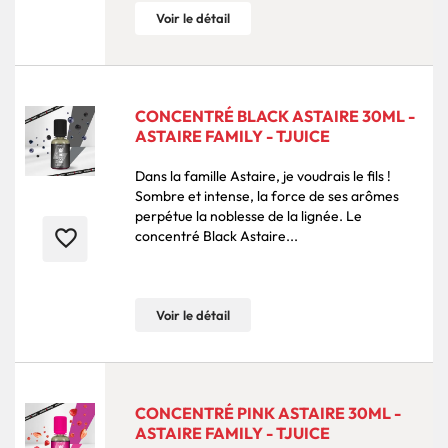
Voir le détail
CONCENTRÉ BLACK ASTAIRE 30ML -
ASTAIRE FAMILY - TJUICE
Dans la famille Astaire, je voudrais le fils !
Sombre et intense, la force de ses arômes
perpétue la noblesse de la lignée. Le
favorite_border
concentré Black Astaire...
Voir le détail
CONCENTRÉ PINK ASTAIRE 30ML -
ASTAIRE FAMILY - TJUICE