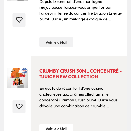
Depuis le sommet d'une montagne
majestueuse, laissez-vous emporter par
l'ardeur intense du concentré Dragon Energy
favorite_border
30ml TJuice , un mélange exotique de...
Voir le détail
CRUMBY CRUSH 30ML CONCENTRÉ -
TJUICE NEW COLLECTION
En quête du réconfort d’une cuisine
chaleureuse aux arômes alléchants, le
concentré Crumby Crush 30ml TJuice vous
favorite_border
dévoile une combinaison de crumble...
Voir le détail