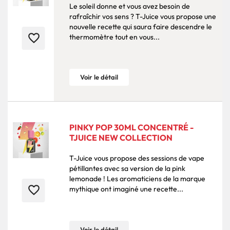
Le soleil donne et vous avez besoin de
rafraîchir vos sens ? T-Juice vous propose une
nouvelle recette qui saura faire descendre le
favorite_border
thermomètre tout en vous...
Voir le détail
PINKY POP 30ML CONCENTRÉ -
TJUICE NEW COLLECTION
T-Juice vous propose des sessions de vape
pétillantes avec sa version de la pink
lemonade ! Les aromaticiens de la marque
favorite_border
mythique ont imaginé une recette...
Voir le détail