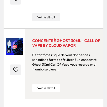
Voir le détail
CONCENTRÉ GHOST 30ML - CALL OF
VAPE BY CLOUD VAPOR
Ce fantôme risque de vous donner des
sensations fortes et fruitées ! Le concentré
Ghost 30ml Call Of Vape vous réserve une
favorite_border
framboise bleue...
Voir le détail