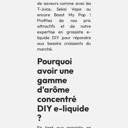
de saveurs comme avec les
T-Juice, Sekai Vape ou
encore Boost My Pop !
Profitez de nos prix
attractifs et de notre
expertise en grossiste e-
liquide DIY pour répondre
aux besoins croissants du
marché.
Pourquoi
avoir une
gamme
d'arôme
concentré
DIY e-liquide
?
En tant que grossiste en