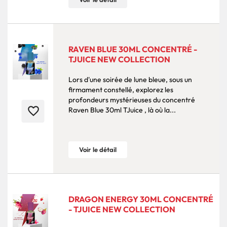
RAVEN BLUE 30ML CONCENTRÉ -
TJUICE NEW COLLECTION
Lors d'une soirée de lune bleue, sous un
firmament constellé, explorez les
profondeurs mystérieuses du concentré
favorite_border
Raven Blue 30ml TJuice , là où la...
Voir le détail
DRAGON ENERGY 30ML CONCENTRÉ
- TJUICE NEW COLLECTION