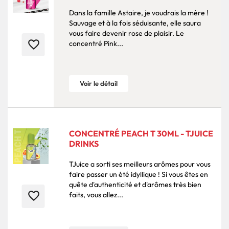
Dans la famille Astaire, je voudrais la mère !
Sauvage et à la fois séduisante, elle saura
vous faire devenir rose de plaisir. Le
favorite_border
concentré Pink...
Voir le détail
CONCENTRÉ PEACH T 30ML - TJUICE
DRINKS
TJuice a sorti ses meilleurs arômes pour vous
faire passer un été idyllique ! Si vous êtes en
quête d'authenticité et d'arômes très bien
favorite_border
faits, vous allez...