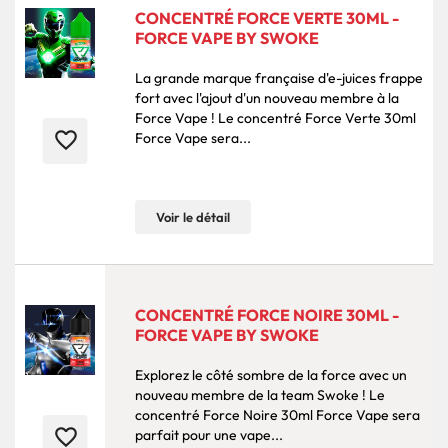
CONCENTRÉ FORCE VERTE 30ML -
FORCE VAPE BY SWOKE
La grande marque française d'e-juices frappe
fort avec l'ajout d'un nouveau membre à la
Force Vape ! Le concentré Force Verte 30ml
favorite_border
Force Vape sera...
Voir le détail
CONCENTRÉ FORCE NOIRE 30ML -
FORCE VAPE BY SWOKE
Explorez le côté sombre de la force avec un
nouveau membre de la team Swoke ! Le
concentré Force Noire 30ml Force Vape sera
favorite_border
parfait pour une vape...