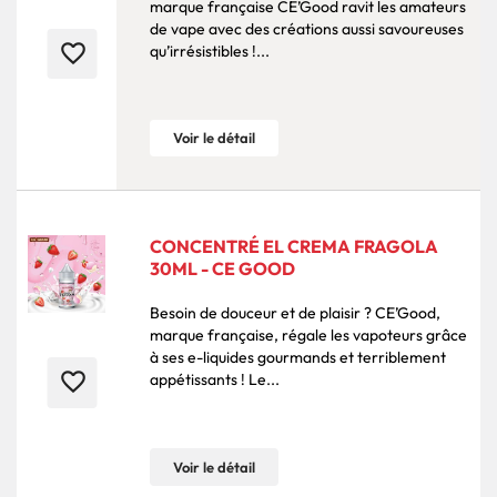
marque française CE’Good ravit les amateurs
de vape avec des créations aussi savoureuses
favorite_border
qu’irrésistibles !...
Voir le détail
CONCENTRÉ EL CREMA FRAGOLA
30ML - CE GOOD
Besoin de douceur et de plaisir ? CE’Good,
marque française, régale les vapoteurs grâce
à ses e-liquides gourmands et terriblement
favorite_border
appétissants ! Le...
Voir le détail