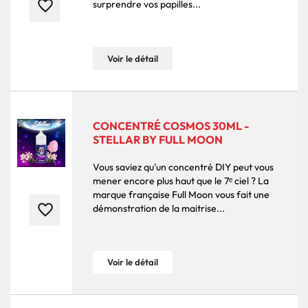
favorite_border
surprendre vos papilles...
Voir le détail
CONCENTRÉ COSMOS 30ML -
STELLAR BY FULL MOON
Vous saviez qu'un concentré DIY peut vous
mener encore plus haut que le 7ᵉ ciel ? La
marque française Full Moon vous fait une
favorite_border
démonstration de la maitrise...
Voir le détail