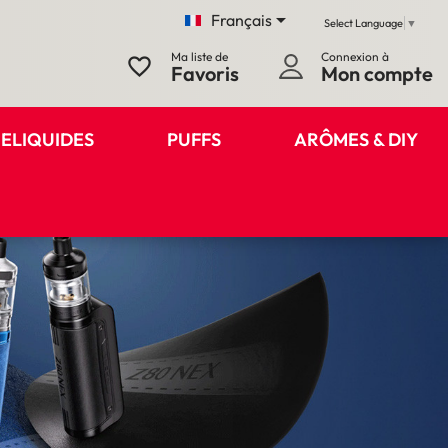

Français
Select Language
▼
Ma liste de
Connexion à
favorite_border
Favoris
Mon compte
ELIQUIDES
PUFFS
ARÔMES & DIY