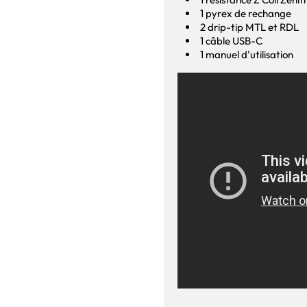
1 pyrex de rechange
2 drip-tip MTL et RDL
1 câble USB-C
1 manuel d'utilisation