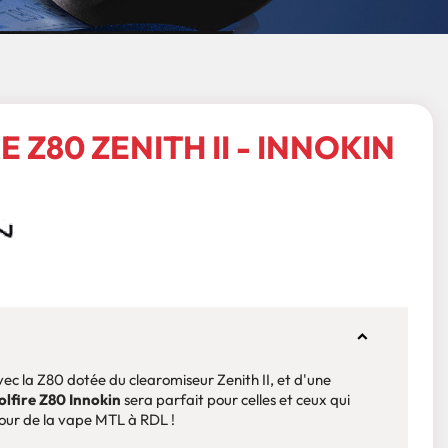
E Z80 ZENITH II - INNOKIN
c la Z80 dotée du clearomiseur Zenith II, et d'une
olfire Z80 Innokin
sera parfait pour celles et ceux qui
our de la vape MTL à RDL !