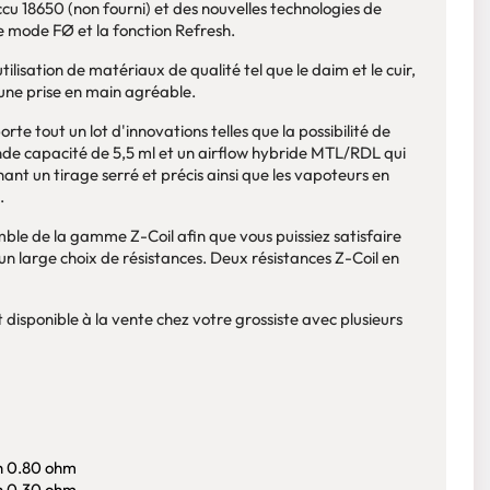
cu 18650 (non fourni) et des nouvelles technologies de
e mode FØ et la fonction Refresh.
tilisation de matériaux de qualité tel que le daim et le cuir,
e une prise en main agréable.
rte tout un lot d'innovations telles que la possibilité de
de capacité de 5,5 ml et un airflow hybride MTL/RDL qui
ant un tirage serré et précis ainsi que les vapoteurs en
.
mble de la gamme Z-Coil afin que vous puissiez satisfaire
un large choix de résistances. Deux résistances Z-Coil en
t disponible à la vente chez votre grossiste avec plusieurs
th 0.80 ohm
th 0.30 ohm