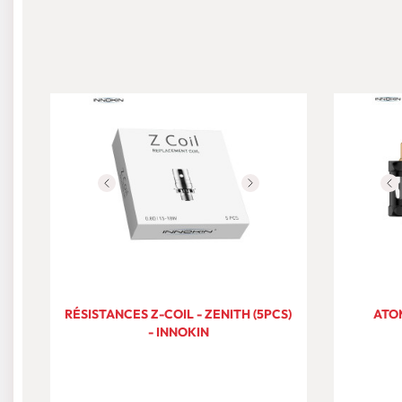
RÉSISTANCES Z-COIL - ZENITH (5PCS)
ATOM
- INNOKIN