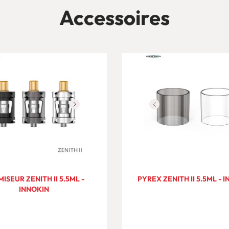
Accessoires
ISEUR ZENITH II 5.5ML -
PYREX ZENITH II 5.5ML - 
INNOKIN