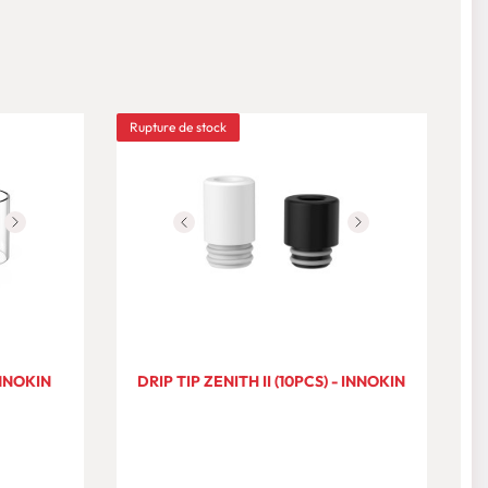
Rupture de stock
INNOKIN
DRIP TIP ZENITH II (10PCS) - INNOKIN