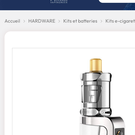
Accueil
HARDWARE
Kits et batteries
Kits e-cigaret